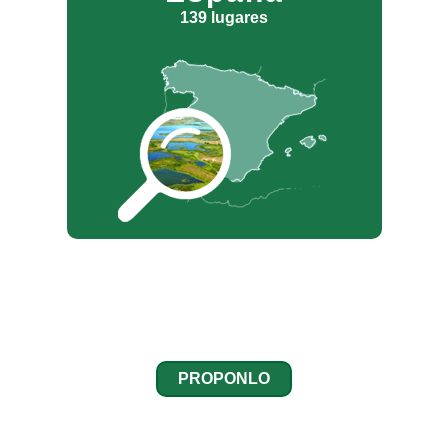
139 lugares
¿No encuentras un Lugar Natural de
Interés Pedagógico?
PROPONLO